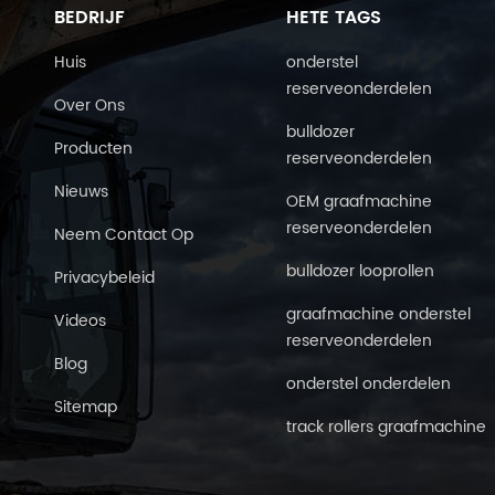
BEDRIJF
HETE TAGS
Huis
onderstel
reserveonderdelen
Over Ons
bulldozer
Producten
reserveonderdelen
Nieuws
OEM graafmachine
reserveonderdelen
Neem Contact Op
bulldozer looprollen
Privacybeleid
graafmachine onderstel
Videos
reserveonderdelen
Blog
onderstel onderdelen
Sitemap
track rollers graafmachine