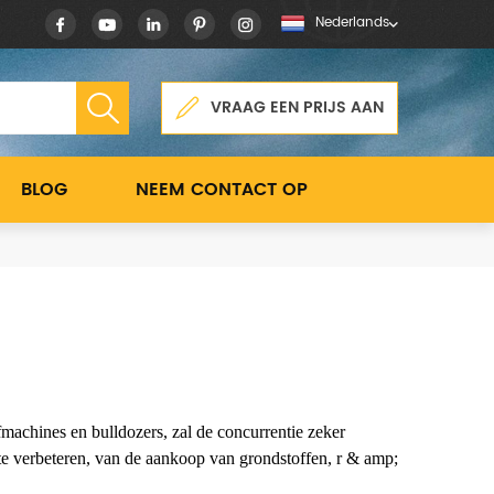
Nederlands
VRAAG EEN PRIJS AAN
BLOG
NEEM CONTACT OP
achines en bulldozers, zal de concurrentie zeker
te verbeteren, van de aankoop van grondstoffen, r & amp;