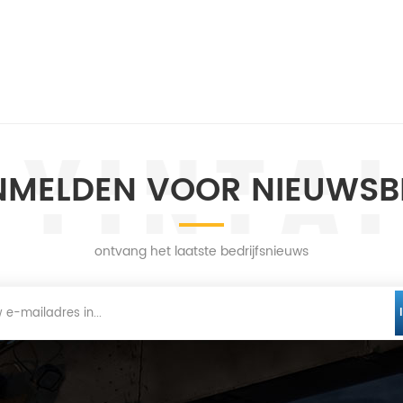
MELDEN VOOR NIEUWSB
ontvang het laatste bedrijfsnieuws