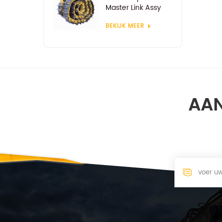
Master Link Assy
BEKIJK MEER
AAN