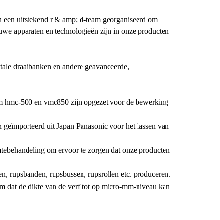
n een uitstekend r & amp; d-team georganiseerd om
uwe apparaten en technologieën zijn in onze producten
itale draaibanken en andere geavanceerde,
um hmc-500 en vmc850 zijn opgezet voor de bewerking
n geïmporteerd uit Japan Panasonic voor het lassen van
mtebehandeling om ervoor te zorgen dat onze producten
n, rupsbanden, rupsbussen, rupsrollen etc. produceren.
em dat de dikte van de verf tot op micro-mm-niveau kan