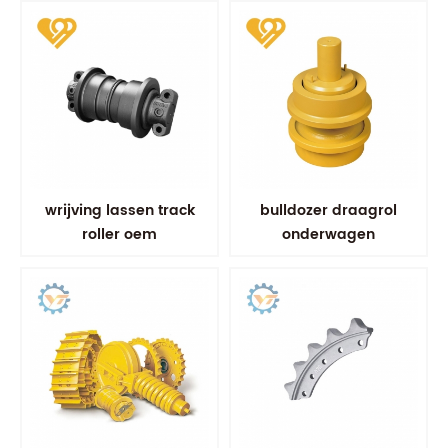
wrijving lassen track
bulldozer draagrol
roller oem
onderwagen
graafmachine
onderdelen
onderdelen