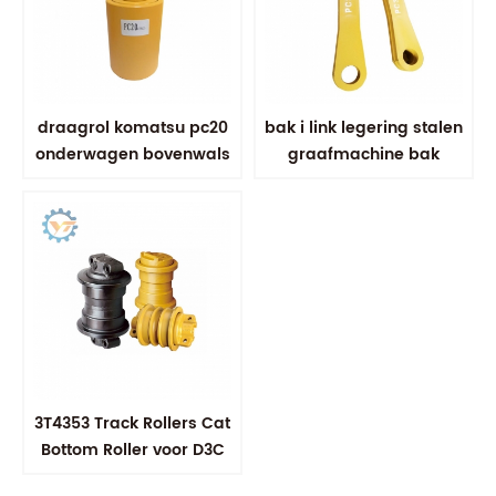
draagrol komatsu pc20
bak i link legering stalen
onderwagen bovenwals
graafmachine bak
koppeling
3T4353 Track Rollers Cat
Bottom Roller voor D3C