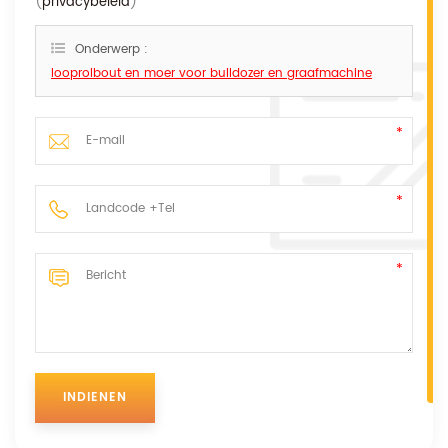
(
privacybeleid
)
Onderwerp :
looprolbout en moer voor bulldozer en graafmachine