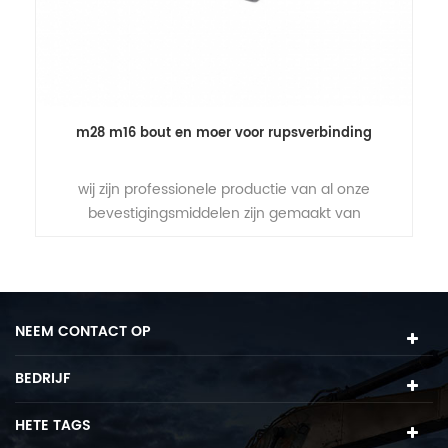
emmer tanden bout en moer voor graafmachine
wij zijn professionele vervaardiging van
grondverzetbevestiging. ook kunnen we
produceren volgens uw tekening of monsters.
NEEM CONTACT OP
BEDRIJF
HETE TAGS