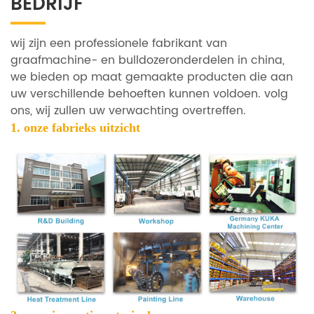
BEDRIJF
wij zijn een professionele fabrikant van
graafmachine- en bulldozeronderdelen in china,
we bieden op maat gemaakte producten die aan
uw verschillende behoeften kunnen voldoen. volg
ons, wij zullen uw verwachting overtreffen.
1. onze
fabrieks uitzicht