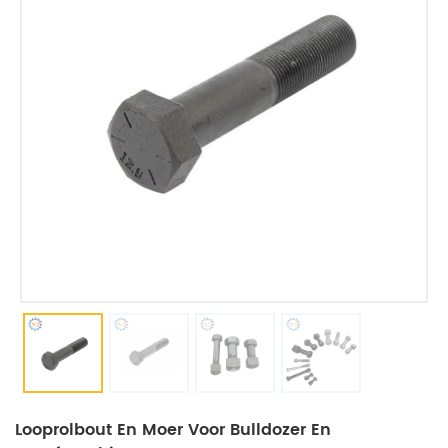
Looprolbout En Moer Voor Bulldozer En