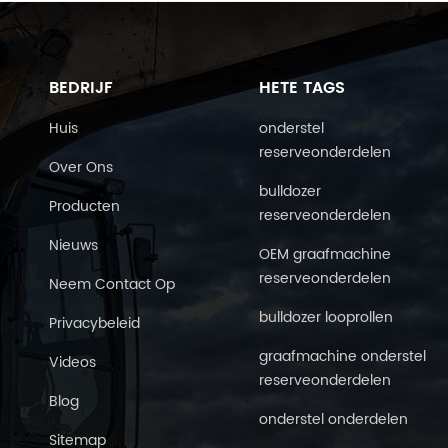
BEDRIJF
HETE TAGS
Huis
onderstel
reserveonderdelen
Over Ons
bulldozer
Producten
reserveonderdelen
Nieuws
OEM graafmachine
reserveonderdelen
Neem Contact Op
bulldozer looprollen
Privacybeleid
graafmachine onderstel
Videos
reserveonderdelen
Blog
onderstel onderdelen
Sitemap