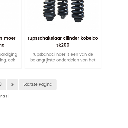
n moer
rupsschakelaar cilinder kobelco
ne
sk200
vaardiging
rupsbandcilinder is een van de
ing. ook
belangrijkste onderdelen van het
lgens uw
onderstel om de rupsbanden van
rs.
de rupsbanden een bevredigende
levensduur te geven.
8
Laatste Pagina
na's