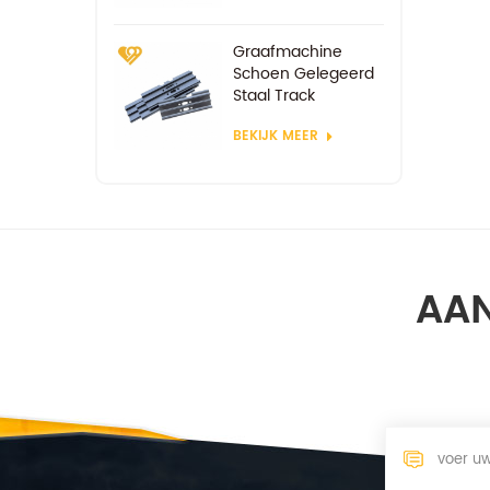
Graafmachine
Schoen Gelegeerd
Staal Track
Remblokken
BEKIJK MEER
AAN